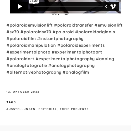
#polaroidemulsionlift #polaroidtransfer #emulsionlift
#sx70 #polaroidsx70 #polaroid #polaroidoriginals
#polaroidfilm #instantphotography
#polaroidmanipulation #polaroidexperiments
#experimentalphoto #experimentalphotoart
#polaroidart #experimentalphotography #analog
#analogfotografie #analogphotography
#alternativephotography #analogfilm
12. OKTOBER 2022
TAGS
AUSSTELLUNGEN
EDITORIAL
FREIE PROJEKTE