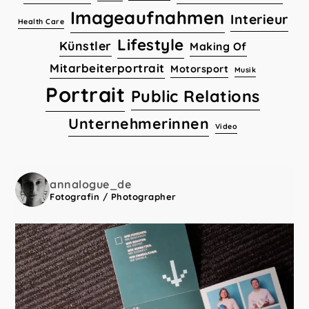
Imageaufnahmen
Interieur
Health Care
Lifestyle
Künstler
Making Of
Mitarbeiterportrait
Motorsport
Musik
Portrait
Public Relations
Unternehmerinnen
Video
annalogue_de
Fotografin / Photographer