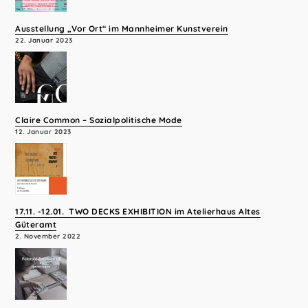
Ausstellung „Vor Ort“ im Mannheimer Kunstverein
22. Januar 2023
Claire Common – Sozialpolitische Mode
12. Januar 2023
17.11. -12.01. TWO DECKS EXHIBITION im Atelierhaus Altes
Güteramt
2. November 2022