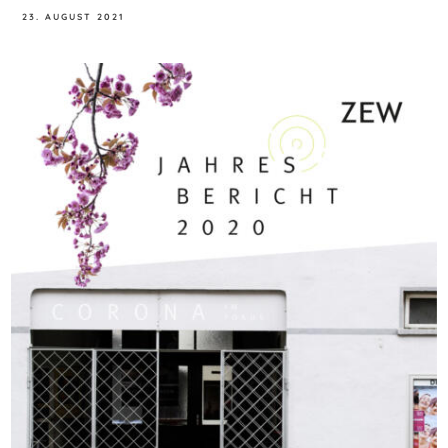
23. AUGUST 2021