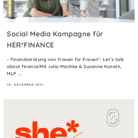
Social Media Kampagne für
HER*FINANCE
– Finanzberatung von Frauen für Frauen*: Let’s talk
about finance!Mit Julia Mischke & Susanne Kunath,
MLP ...
10. NOVEMBER 2021