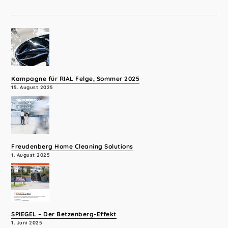
der
Beiträge
Kampagne für RIAL Felge, Sommer 2025
15. August 2025
Freudenberg Home Cleaning Solutions
1. August 2025
SPIEGEL – Der Betzenberg-Effekt
1. Juni 2025