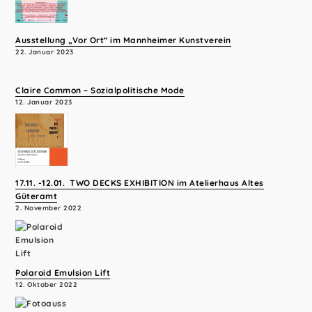
Ausstellung „Vor Ort“ im Mannheimer Kunstverein
22. Januar 2023
Claire Common – Sozialpolitische Mode
12. Januar 2023
17.11. -12.01. TWO DECKS EXHIBITION im Atelierhaus Altes
Güteramt
2. November 2022
Polaroid Emulsion Lift
12. Oktober 2022