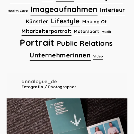
Imageaufnahmen
Interieur
Health Care
Lifestyle
Künstler
Making Of
Mitarbeiterportrait
Motorsport
Musik
Portrait
Public Relations
Unternehmerinnen
Video
annalogue_de
Fotografin / Photographer