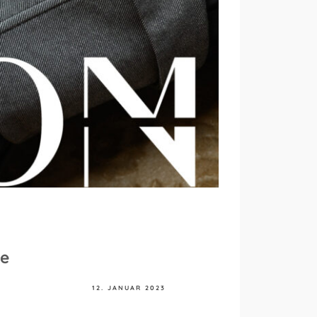
de
12. JANUAR 2023