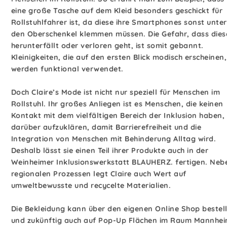
eine große Tasche auf dem Kleid besonders geschickt für
Rollstuhlfahrer ist, da diese ihre Smartphones sonst unter
den Oberschenkel klemmen müssen. Die Gefahr, dass dies
herunterfällt oder verloren geht, ist somit gebannt.
Kleinigkeiten, die auf den ersten Blick modisch erscheinen,
werden funktional verwendet.
Doch Claire’s Mode ist nicht nur speziell für Menschen im
Rollstuhl. Ihr großes Anliegen ist es Menschen, die keinen
Kontakt mit dem vielfältigen Bereich der Inklusion haben,
darüber aufzuklären, damit Barrierefreiheit und die
Integration von Menschen mit Behinderung Alltag wird.
Deshalb lässt sie einen Teil ihrer Produkte auch in der
Weinheimer Inklusionswerkstatt BLAUHERZ. fertigen. Neb
regionalen Prozessen legt Claire auch Wert auf
umweltbewusste und recycelte Materialien.
Die Bekleidung kann über den eigenen Online Shop bestell
und zukünftig auch auf Pop-Up Flächen im Raum Mannhe