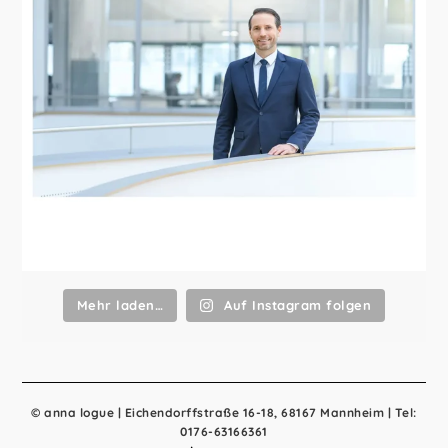
Mehr laden…
Auf Instagram folgen
© anna logue | Eichendorffstraße 16-18, 68167 Mannheim | Tel:
0176-63166361