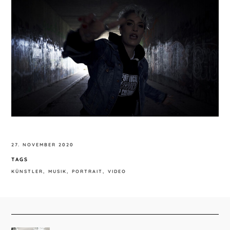
27. NOVEMBER 2020
TAGS
KÜNSTLER
MUSIK
PORTRAIT
VIDEO