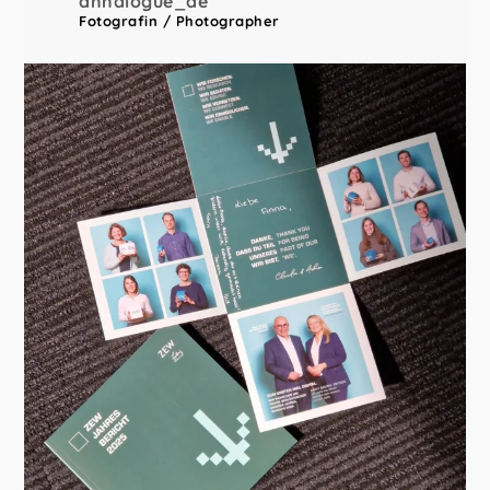
annalogue_de
Fotografin / Photographer