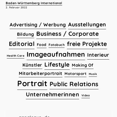
Baden-Württemberg International
2. Februar 2022
Ausstellungen
Advertising / Werbung
Business / Corporate
Bildung
Editorial
freie Projekte
Food
Fotobuch
Imageaufnahmen
Interieur
Health Care
Lifestyle
Künstler
Making Of
Mitarbeiterportrait
Motorsport
Musik
Portrait
Public Relations
Unternehmerinnen
Video