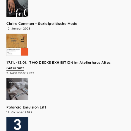
Claire Common – Sozialpolitische Mode
12. Januar 2023
17.11. -12.01. TWO DECKS EXHIBITION im Atelierhaus Altes
Güteramt
2. November 2022
Polaroid Emulsion Lift
12. Oktober 2022