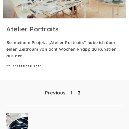
Atelier Portraits
Bei meinem Projekt „Atelier Portraits“ habe ich über
einen Zeitraum von acht Wochen knapp 20 Künstler
aus der ...
27. SEPTEMBER 2015
Previous
1
2
Seitennummerierung
der
Beiträge