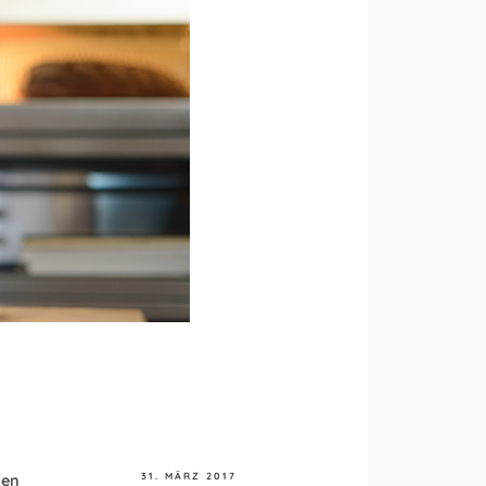
31. MÄRZ 2017
fen