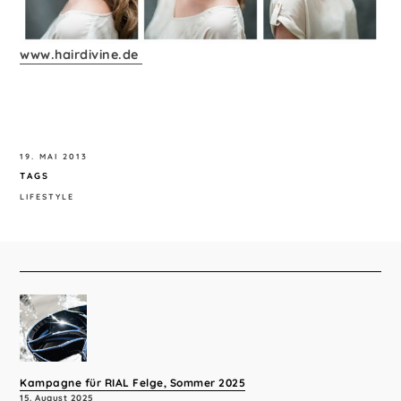
www.hairdivine.de
19. MAI 2013
TAGS
LIFESTYLE
Kampagne für RIAL Felge, Sommer 2025
15. August 2025