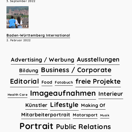
3. September 2022
Baden-Württemberg International
2. Februar 2022
Ausstellungen
Advertising / Werbung
Business / Corporate
Bildung
Editorial
freie Projekte
Food
Fotobuch
Imageaufnahmen
Interieur
Health Care
Lifestyle
Künstler
Making Of
Mitarbeiterportrait
Motorsport
Musik
Portrait
Public Relations