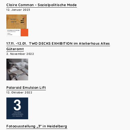
Claire Common – Sozialpolitische Mode
12. Januar 2023
17.11. -12.01. TWO DECKS EXHIBITION im Atelierhaus Altes
Güteramt
2. November 2022
Polaroid Emulsion Lift
12. Oktober 2022
Fotoausstellung „3“ in Heidelberg