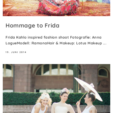
Hommage to Frida
Frida Kahlo inspired fashion shoot Fotografie: Anna
LogueModell: RamonaHair & Makeup: Lotus Makeup ...
19. JUNI 2014