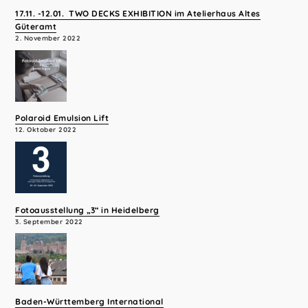
17.11. -12.01. TWO DECKS EXHIBITION im Atelierhaus Altes
Güteramt
2. November 2022
Polaroid Emulsion Lift
12. Oktober 2022
Fotoausstellung „3“ in Heidelberg
3. September 2022
Baden-Württemberg International