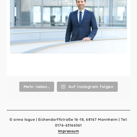
Mehr laden…
Auf Instagram folgen
© anna logue | Eichendorffstraße 16-18, 68167 Mannheim | Tel:
0176-63166361
Impressum