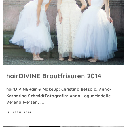
hairDIVINE Brautfrisuren 2014
hairDIVINEHair & Makeup: Christina Betzold, Anna-
Katharina SchmidtFotografin: Anna LogueModelle:
Verena Iversen, ...
15. APRIL 2014