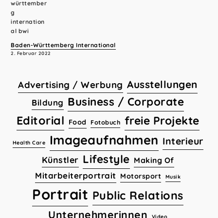
Baden-Württemberg International
2. Februar 2022
Ausstellungen
Advertising / Werbung
Business / Corporate
Bildung
Editorial
freie Projekte
Food
Fotobuch
Imageaufnahmen
Interieur
Health Care
Lifestyle
Künstler
Making Of
Mitarbeiterportrait
Motorsport
Musik
Portrait
Public Relations
Unternehmerinnen
Video