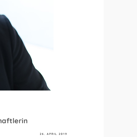
aftlerin
26. APRIL 2019