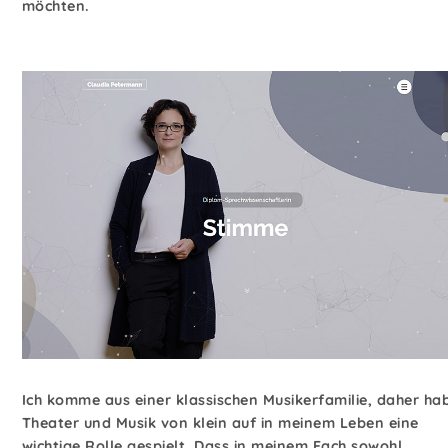
möchten.
Ich komme aus einer klassischen Musikerfamilie, daher ha
Theater und Musik von klein auf in meinem Leben eine
wichtige Rolle gespielt. Dass in meinem Fach sowohl