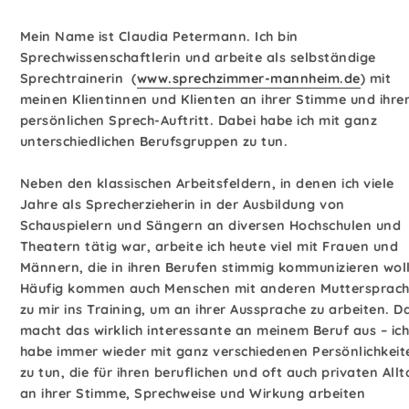
Mein Name ist Claudia Petermann. Ich bin
Sprechwissenschaftlerin und arbeite als selbständige
Sprechtrainerin (
www.sprechzimmer-mannheim.de
) mit
meinen Klientinnen und Klienten an ihrer Stimme und ihr
persönlichen Sprech-Auftritt. Dabei habe ich mit ganz
unterschiedlichen Berufsgruppen zu tun.
Neben den klassischen Arbeitsfeldern, in denen ich viele
Jahre als Sprecherzieherin in der Ausbildung von
Schauspielern und Sängern an diversen Hochschulen und
Theatern tätig war, arbeite ich heute viel mit Frauen und
Männern, die in ihren Berufen stimmig kommunizieren wol
Häufig kommen auch Menschen mit anderen Muttersprac
zu mir ins Training, um an ihrer Aussprache zu arbeiten. D
macht das wirklich interessante an meinem Beruf aus – ich
habe immer wieder mit ganz verschiedenen Persönlichkeit
zu tun, die für ihren beruflichen und oft auch privaten All
an ihrer Stimme, Sprechweise und Wirkung arbeiten