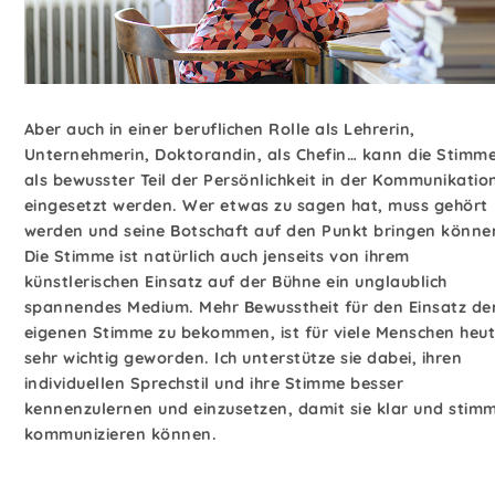
Aber auch in einer beruflichen Rolle als Lehrerin,
Unternehmerin, Doktorandin, als Chefin… kann die Stimm
als bewusster Teil der Persönlichkeit in der Kommunikatio
eingesetzt werden. Wer etwas zu sagen hat, muss gehört
werden und seine Botschaft auf den Punkt bringen könne
Die Stimme ist natürlich auch jenseits von ihrem
künstlerischen Einsatz auf der Bühne ein unglaublich
spannendes Medium. Mehr Bewusstheit für den Einsatz de
eigenen Stimme zu bekommen, ist für viele Menschen heu
sehr wichtig geworden. Ich unterstütze sie dabei, ihren
individuellen Sprechstil und ihre Stimme besser
kennenzulernen und einzusetzen, damit sie klar und stim
kommunizieren können.