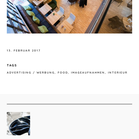
13. FEBRUAR 2017
TAGS
ADVERTISING / WERBUNG
FOOD
IMAGEAUFNAHMEN
INTERIEUR