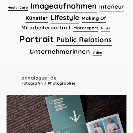
Imageaufnahmen
Interieur
Health Care
Lifestyle
Künstler
Making Of
Mitarbeiterportrait
Motorsport
Musik
Portrait
Public Relations
Unternehmerinnen
Video
annalogue_de
Fotografin / Photographer